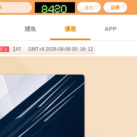
登入
註冊
捕魚
優惠
APP
退款】相關
GMT+8 2026-08-08 00: 16: 15
✦✦Super體育維護通知✦✦
遊戲維護
網站公
牌
QT電子
Askmeslot捕魚機
MB彈珠
MT真人
FG棋牌
BNG電子
富遊彩票
OG真人
FG電子
真人
RK5電子
JY電子
WOW電子
維護中