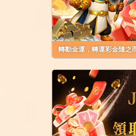
轉動金運，轉運彩金隨之